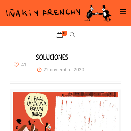
0
SOLUCIONES
41
22 noviembre, 2020