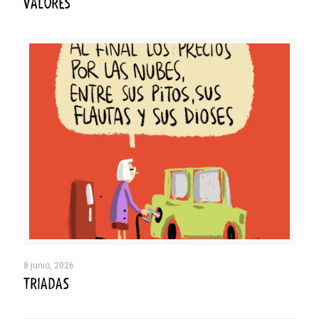
VALORES
8 junio, 2026
TRIADAS