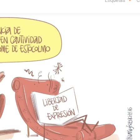
Etiquetas
C