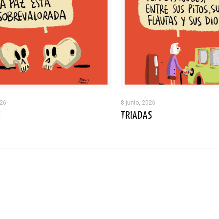
026
8 junio, 2026
S
TRIADAS