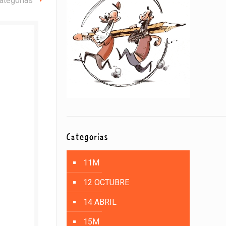
ategorías
Categorías
11M
12 OCTUBRE
14 ABRIL
15M