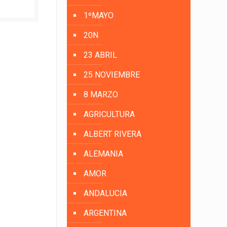
1ºMAYO
20N
23 ABRIL
25 NOVIEMBRE
8 MARZO
AGRICULTURA
ALBERT RIVERA
ALEMANIA
AMOR
ANDALUCIA
ARGENTINA