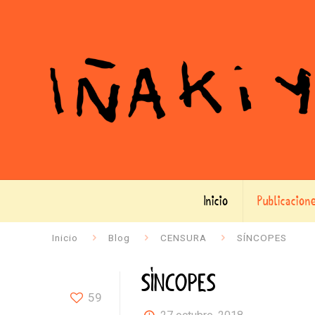
Inicio
Publicacion
Inicio
Blog
CENSURA
SÍNCOPES
SÍNCOPES
59