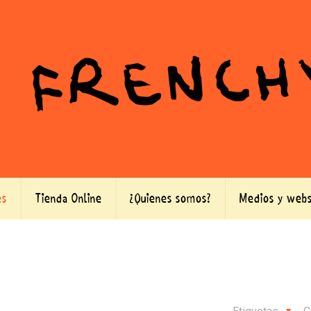
es
Tienda Online
¿Quienes somos?
Medios y webs