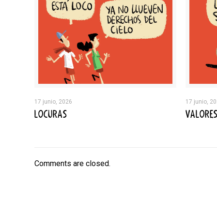
17 junio, 2026
17 junio, 2
LOCURAS
VALORE
Comments are closed.