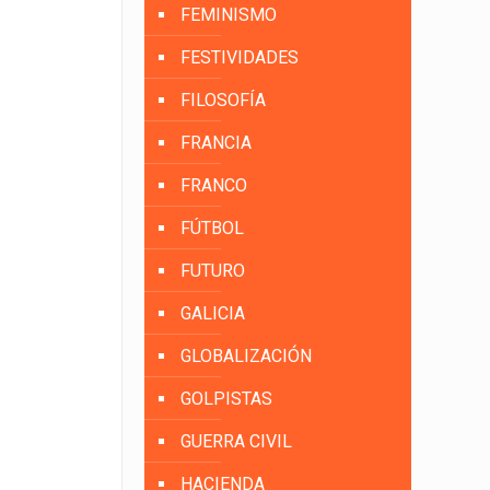
FEMINISMO
FESTIVIDADES
FILOSOFÍA
FRANCIA
FRANCO
FÚTBOL
FUTURO
GALICIA
GLOBALIZACIÓN
GOLPISTAS
GUERRA CIVIL
HACIENDA