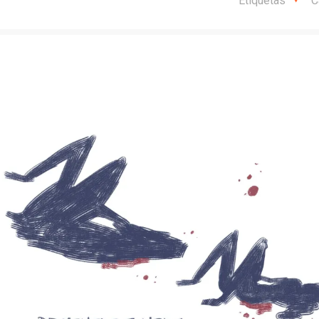
Etiquetas
C