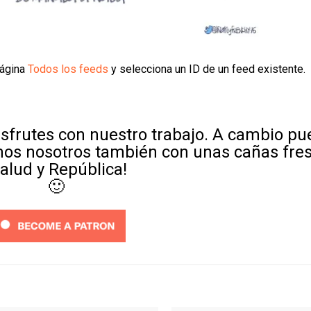
página
Todos los feeds
y selecciona un ID de un feed existente.
sfrutes con nuestro trabajo. A cambio p
mos nosotros también con unas cañas fre
Salud y República!
🙂