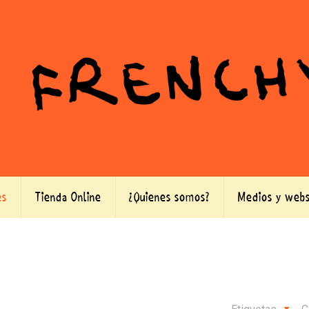
es
Tienda Online
¿Quienes somos?
Medios y webs