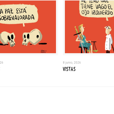
026
8 junio, 2026
S
VISTAS