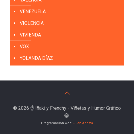
VENEZUELA
VIOLENCIA
VIVIENDA
VOX
YOLANDA DÍAZ
© 2026 ☝️ Iñaki y Frenchy - Viñetas y Humor Gráfico
😁.
Programación web:
Juan Acosta