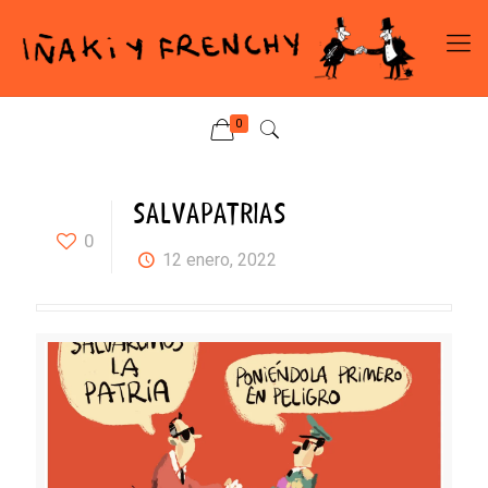
0
SALVAPATRIAS
0
12 enero, 2022