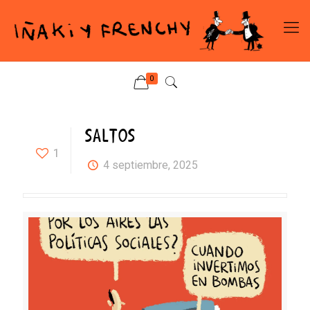
0
SALTOS
1
4 septiembre, 2025