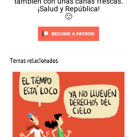
también con unas cañas frescas.
¡Salud y República!
🙂
Temas relacionados