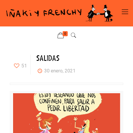
0
SALIDAS
51
30 enero, 2021