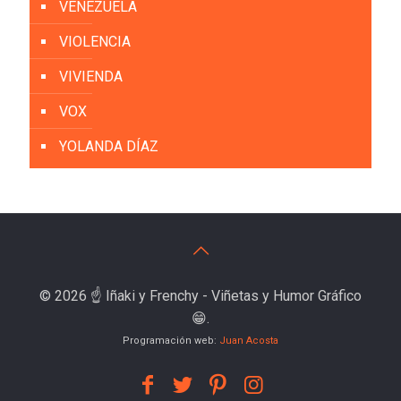
VENEZUELA
VIOLENCIA
VIVIENDA
VOX
YOLANDA DÍAZ
© 2026 ☝️ Iñaki y Frenchy - Viñetas y Humor Gráfico
😁.
Programación web:
Juan Acosta