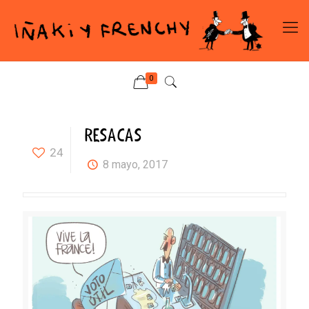
0
RESACAS
24
8 mayo, 2017