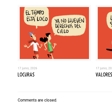
17 junio, 2026
17 junio, 2
LOCURAS
VALORE
Comments are closed.