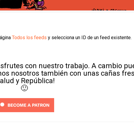
página
Todos los feeds
y selecciona un ID de un feed existente.
sfrutes con nuestro trabajo. A cambio p
mos nosotros también con unas cañas fre
Salud y República!
🙂