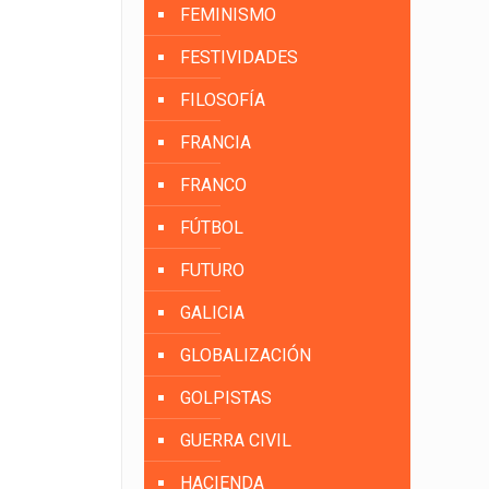
FEMINISMO
FESTIVIDADES
FILOSOFÍA
FRANCIA
FRANCO
FÚTBOL
FUTURO
GALICIA
GLOBALIZACIÓN
GOLPISTAS
GUERRA CIVIL
HACIENDA