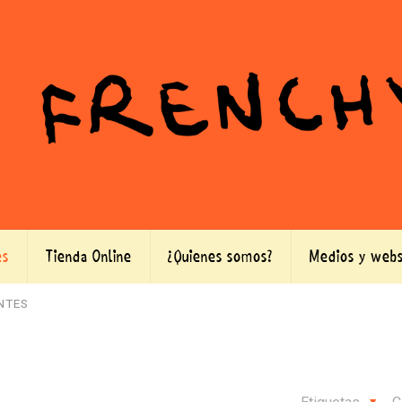
es
Tienda Online
¿Quienes somos?
Medios y webs
NTES