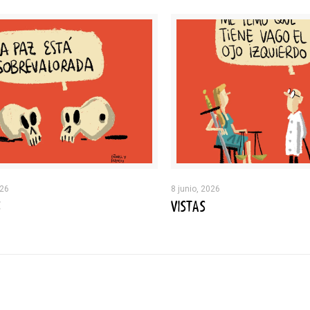
026
8 junio, 2026
S
VISTAS