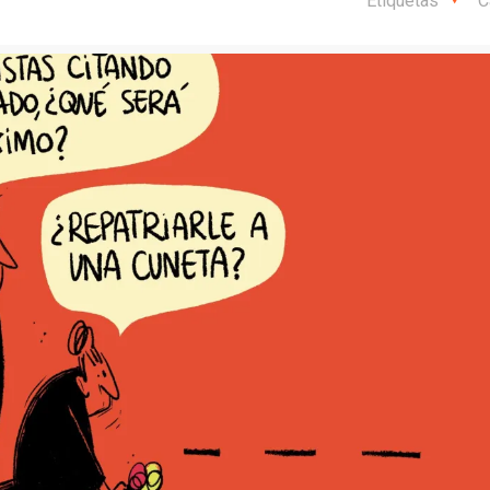
Etiquetas
C