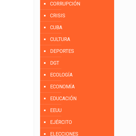
CORRUPCIÓN
CRISIS
CUBA
CULTURA
DEPORTES
DGT
ECOLOGÍA
ECONOMÍA
EDUCACIÓN
EEUU
EJÉRCITO
ELECCIONES