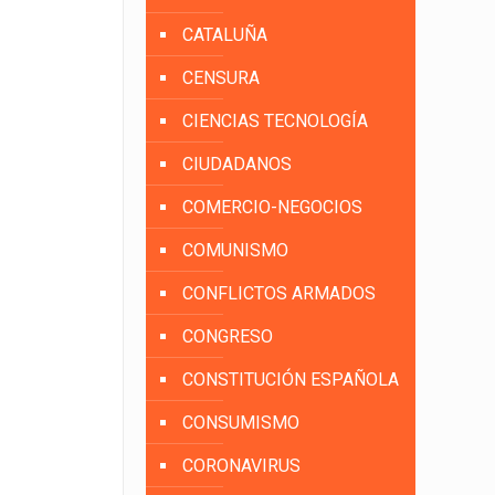
CATALUÑA
CENSURA
CIENCIAS TECNOLOGÍA
CIUDADANOS
COMERCIO-NEGOCIOS
COMUNISMO
CONFLICTOS ARMADOS
CONGRESO
CONSTITUCIÓN ESPAÑOLA
CONSUMISMO
CORONAVIRUS