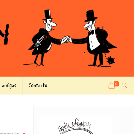
 amigas
Contacto
0