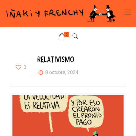
0
RELATIVISMO
0
8 octubre, 2024