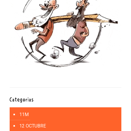
Categorías
11M
12 OCTUBRE