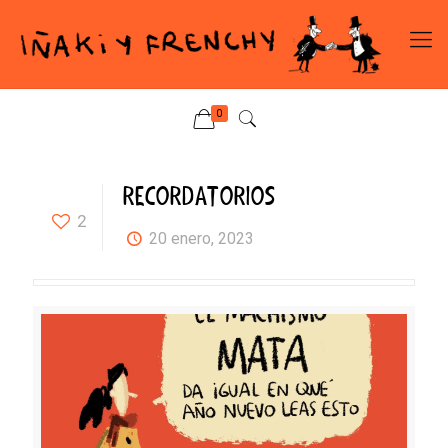
0
RECORDATORIOS
2
20 enero, 2023