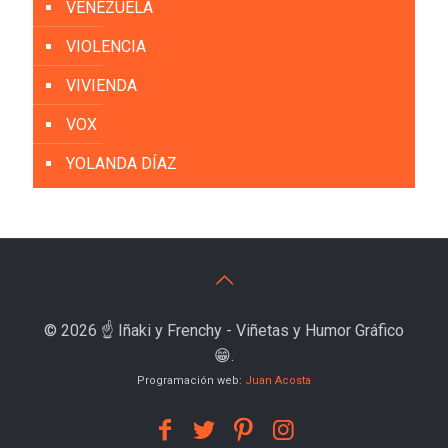
VENEZUELA
VIOLENCIA
VIVIENDA
VOX
YOLANDA DÍAZ
© 2026 ☝️ Iñaki y Frenchy - Viñetas y Humor Gráfico
😁.
Programación web:
Juan Acosta