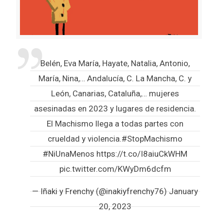
Belén, Eva María, Hayate, Natalia, Antonio,
María, Nina,… Andalucía, C. La Mancha, C. y
León, Canarias, Cataluña,… mujeres
asesinadas en 2023 y lugares de residencia.
El Machismo llega a todas partes con
crueldad y violencia.
#StopMachismo
#NiUnaMenos
https://t.co/I8aiuCkWHM
pic.twitter.com/KWyDm6dcfm
— Iñaki y Frenchy (@inakiyfrenchy76)
January
20, 2023