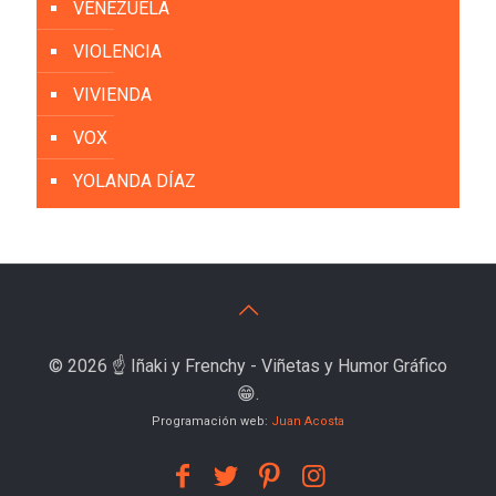
VENEZUELA
VIOLENCIA
VIVIENDA
VOX
YOLANDA DÍAZ
© 2026 ☝️ Iñaki y Frenchy - Viñetas y Humor Gráfico
😁.
Programación web:
Juan Acosta