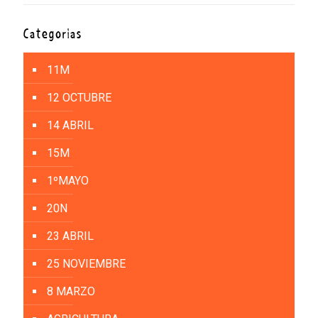
Categorías
11M
12 OCTUBRE
14 ABRIL
15M
1ºMAYO
20N
23 ABRIL
25 NOVIEMBRE
8 MARZO