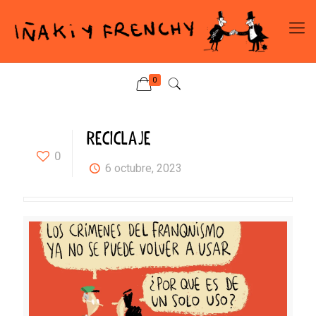
0
RECICLAJE
0
6 octubre, 2023