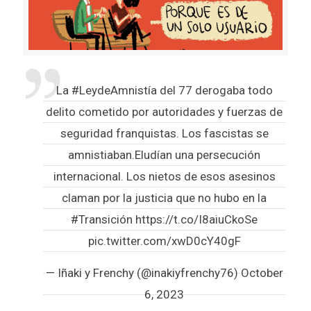
La
#LeydeAmnistía
del 77 derogaba todo
delito cometido por autoridades y fuerzas de
seguridad franquistas. Los fascistas se
amnistiaban.Eludían una persecución
internacional. Los nietos de esos asesinos
claman por la justicia que no hubo en la
#Transición
https://t.co/I8aiuCkoSe
pic.twitter.com/xwD0cY40gF
— Iñaki y Frenchy (@inakiyfrenchy76)
October
6, 2023