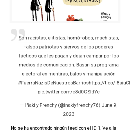
Son racistas, elitistas, homófobos, machistas,
falsos patriotas y siervos de los poderes
fácticos que les pagan y dejan campar por los
medios de comunicación. Basan su programa
electoral en mentiras, bulos y manipulación
#FuerraNazisDeNuestrosBarrios
https://t.co/I8aiu
pic.twitter.com/c8d0GSldYc
— Iñaki y Frenchy (@inakiyfrenchy76)
June 9,
2023
No se ha encontrado ningún feed con el ID 1. Ve a la