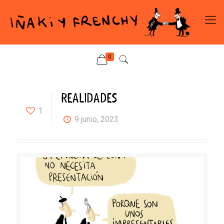
0
REALIDADES
1
9 junio, 2023