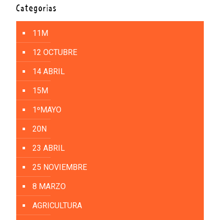
Categorías
11M
12 OCTUBRE
14 ABRIL
15M
1ºMAYO
20N
23 ABRIL
25 NOVIEMBRE
8 MARZO
AGRICULTURA