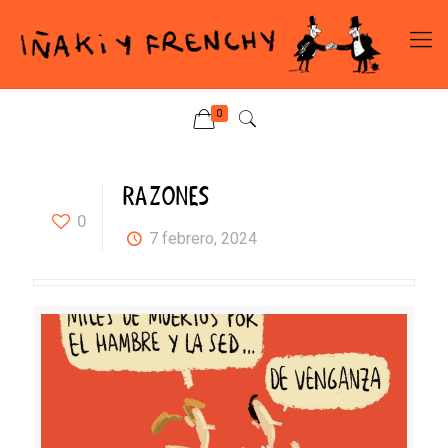
0
RAZONES
0
7 febrero, 2024