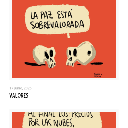
17 junio, 2026
VALORES