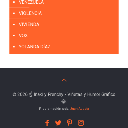
VENEZUELA
VIOLENCIA
VIVIENDA
VOX
YOLANDA DÍAZ
© 2026 ☝️ Iñaki y Frenchy - Viñetas y Humor Gráfico
😁.
Programación web:
Juan Acosta