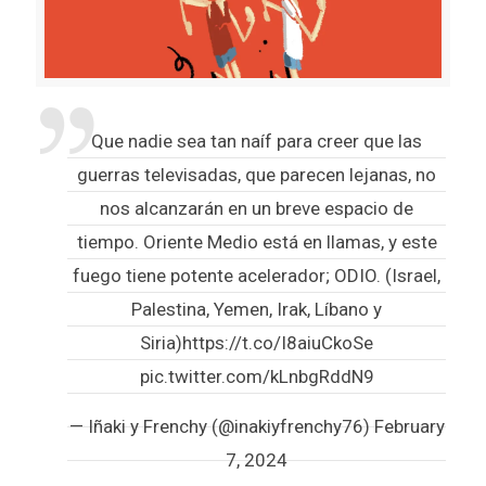
Que nadie sea tan naíf para creer que las
guerras televisadas, que parecen lejanas, no
nos alcanzarán en un breve espacio de
tiempo. Oriente Medio está en llamas, y este
fuego tiene potente acelerador; ODIO. (Israel,
Palestina, Yemen, Irak, Líbano y
Siria)
https://t.co/I8aiuCkoSe
pic.twitter.com/kLnbgRddN9
— Iñaki y Frenchy (@inakiyfrenchy76)
February
7, 2024