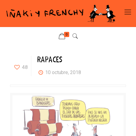
0
RAPACES
48
10 octubre, 2018