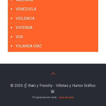
VENEZUELA
VIOLENCIA
VIVIENDA
VOX
YOLANDA DÍAZ
© 2026 ☝️ Iñaki y Frenchy - Viñetas y Humor Gráfico
😁.
Programación web:
Juan Acosta