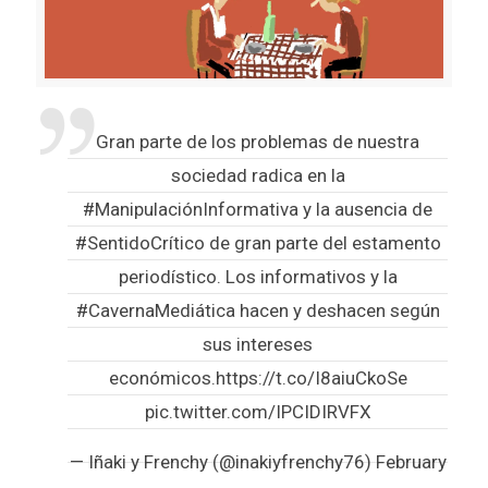
Gran parte de los problemas de nuestra
sociedad radica en la
#ManipulaciónInformativa
y la ausencia de
#SentidoCrítico
de gran parte del estamento
periodístico. Los informativos y la
#CavernaMediática
hacen y deshacen según
sus intereses
económicos.
https://t.co/I8aiuCkoSe
pic.twitter.com/IPCIDIRVFX
— Iñaki y Frenchy (@inakiyfrenchy76)
February