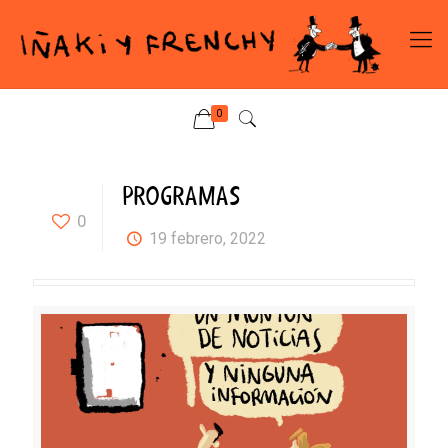
0
PROGRAMAS
0
19 febrero, 2022