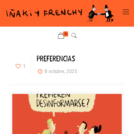
0
PREFERENCIAS
1
8 octubre, 2025