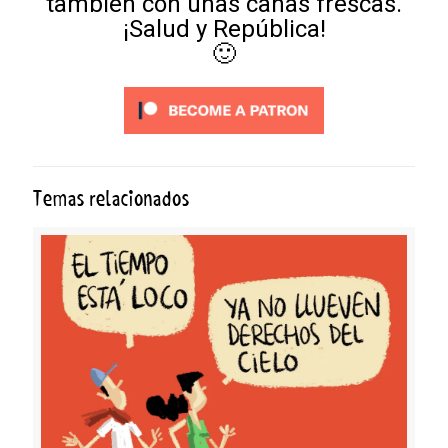
también con unas cañas frescas.
¡Salud y República!
🙂
Temas relacionados