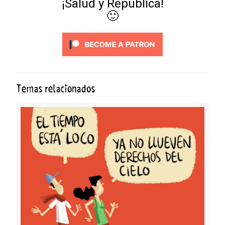
¡Salud y República!
🙂
Temas relacionados