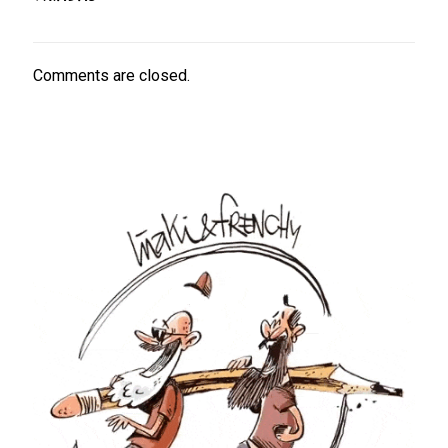
Comments are closed.