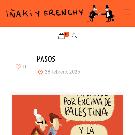
0
PASOS
0
28 febrero, 2025