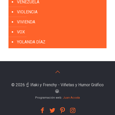
VENEZUELA
VIOLENCIA
VIVIENDA
VOX
YOLANDA DÍAZ
© 2026 ☝️ Iñaki y Frenchy - Viñetas y Humor Gráfico
😁.
Programación web:
Juan Acosta