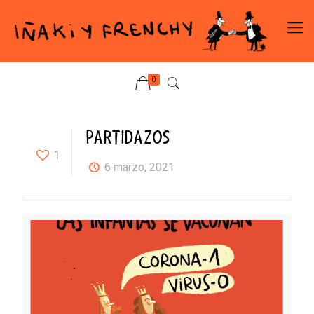
0
PARTIDAZOS
1
6 marzo, 2021