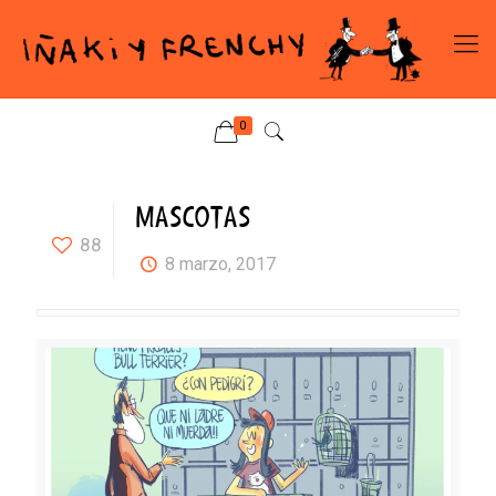
0
MASCOTAS
88
8 marzo, 2017