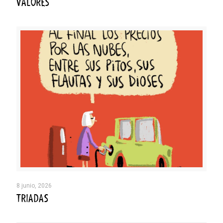
VALORES
8 junio, 2026
TRIADAS