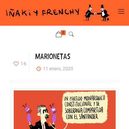
0
MARIONETAS
16
11 enero, 2020