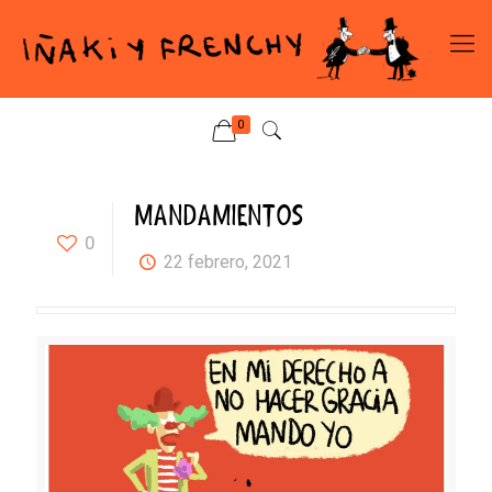
0
MANDAMIENTOS
0
22 febrero, 2021