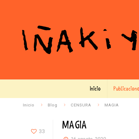
Inicio
Publicacion
Inicio
Blog
CENSURA
MAGIA
MAGIA
33