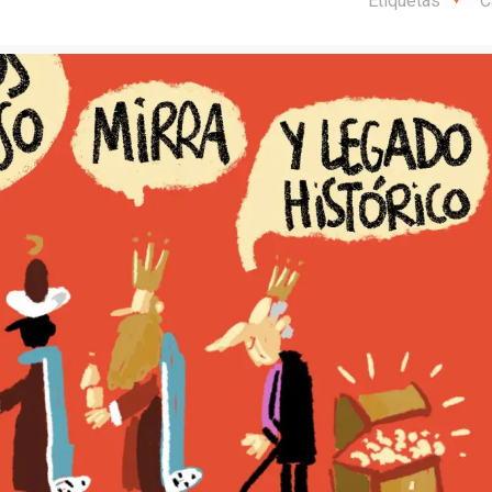
Etiquetas
C