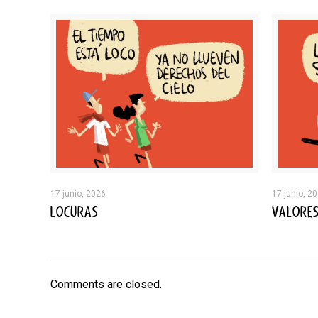
17 junio, 2026
17 junio, 2
LOCURAS
VALORE
Comments are closed.