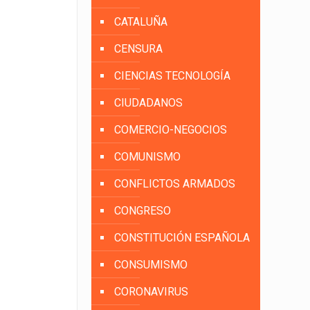
CATALUÑA
CENSURA
CIENCIAS TECNOLOGÍA
CIUDADANOS
COMERCIO-NEGOCIOS
COMUNISMO
CONFLICTOS ARMADOS
CONGRESO
CONSTITUCIÓN ESPAÑOLA
CONSUMISMO
CORONAVIRUS