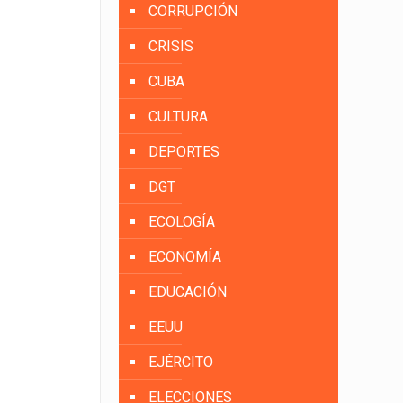
CORRUPCIÓN
CRISIS
CUBA
CULTURA
DEPORTES
DGT
ECOLOGÍA
ECONOMÍA
EDUCACIÓN
EEUU
EJÉRCITO
ELECCIONES