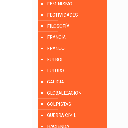
FEMINISMO
FESTIVIDADES
FILOSOFÍA
FRANCIA
FRANCO
FÚTBOL
FUTURO
GALICIA
GLOBALIZACIÓN
GOLPISTAS
GUERRA CIVIL
HACIENDA