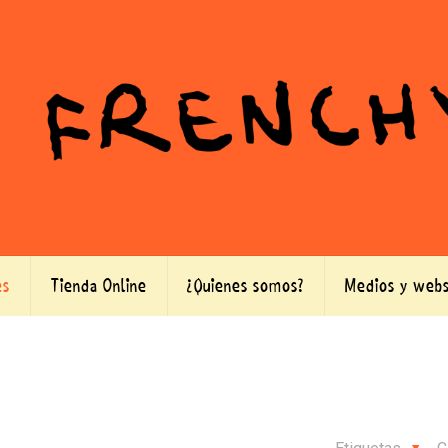
es
Tienda Online
¿Quienes somos?
Medios y webs