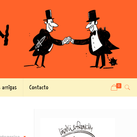
 amigas
Contacto
0