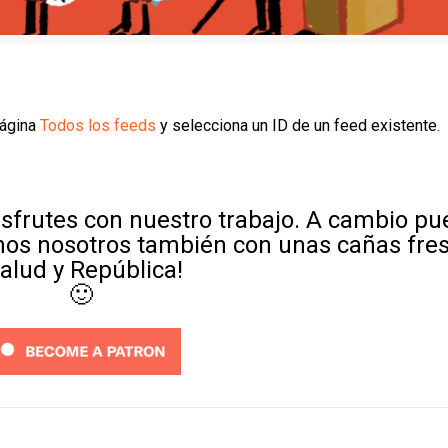
página
Todos los feeds
y selecciona un ID de un feed existente.
sfrutes con nuestro trabajo. A cambio p
mos nosotros también con unas cañas fre
Salud y República!
🙂