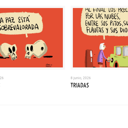
026
8 junio, 2026
S
TRIADAS