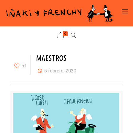
0
MAESTROS
51
5 febrero, 2020