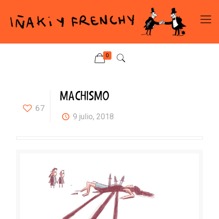
0
MACHISMO
67
9 julio, 2018