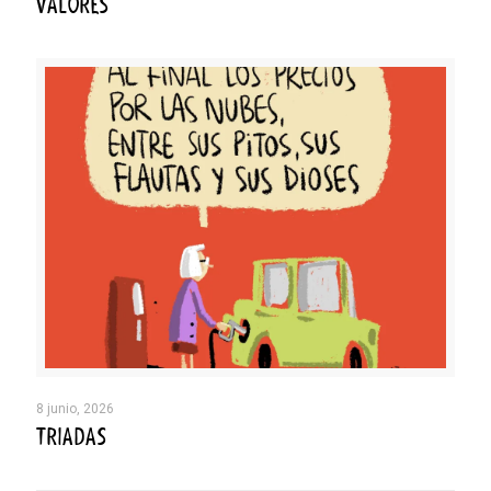
VALORES
8 junio, 2026
TRIADAS