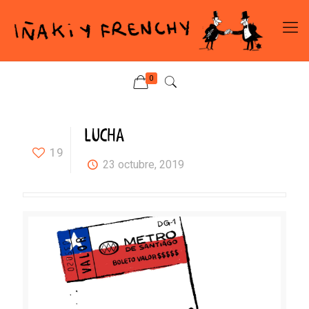
0
LUCHA
19
23 octubre, 2019