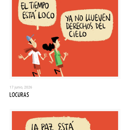
17 junio, 2026
LOCURAS