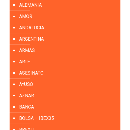
ALEMANIA
AMOR
ANDALUCIA
ARGENTINA
ARMAS
ARTE
ASESINATO
AYUSO
AZNAR
BANCA
BOLSA – IBEX35
BREXIT