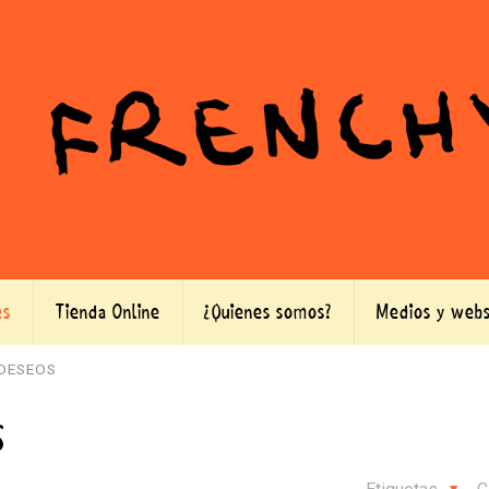
es
Tienda Online
¿Quienes somos?
Medios y webs
DESEOS
S