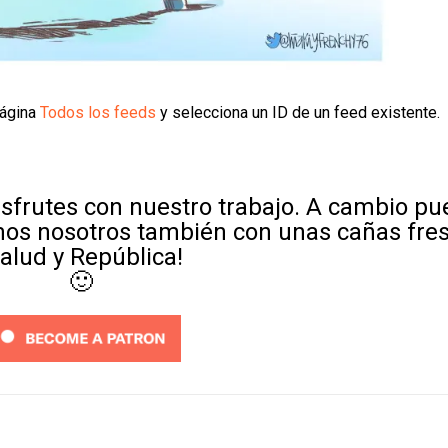
página
Todos los feeds
y selecciona un ID de un feed existente.
sfrutes con nuestro trabajo. A cambio p
mos nosotros también con unas cañas fre
Salud y República!
🙂