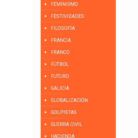
FEMINISMO
FESTIVIDADES
FILOSOFÍA
FRANCIA
FRANCO
FÚTBOL
FUTURO
GALICIA
GLOBALIZACIÓN
GOLPISTAS
GUERRA CIVIL
HACIENDA