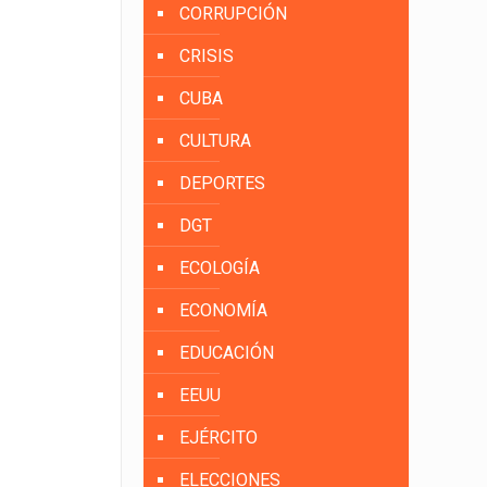
CORRUPCIÓN
CRISIS
CUBA
CULTURA
DEPORTES
DGT
ECOLOGÍA
ECONOMÍA
EDUCACIÓN
EEUU
EJÉRCITO
ELECCIONES