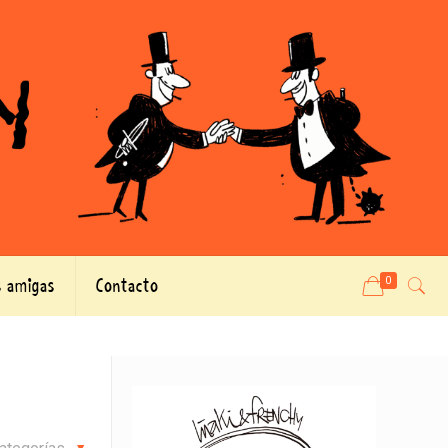
 amigas
Contacto
0