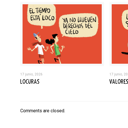
17 junio, 2026
17 junio, 2
LOCURAS
VALORE
Comments are closed.