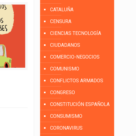
CATALUÑA
CENSURA
CIENCIAS TECNOLOGÍA
CIUDADANOS
COMERCIO-NEGOCIOS
COMUNISMO
CONFLICTOS ARMADOS
CONGRESO
CONSTITUCIÓN ESPAÑOLA
CONSUMISMO
CORONAVIRUS