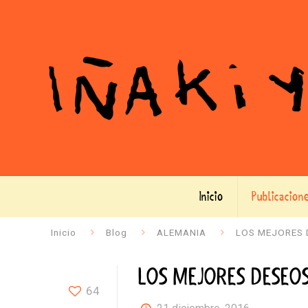
Inicio
Publicacion
Inicio
Blog
ALEMANIA
LOS MEJORES 
LOS MEJORES DESEO
64