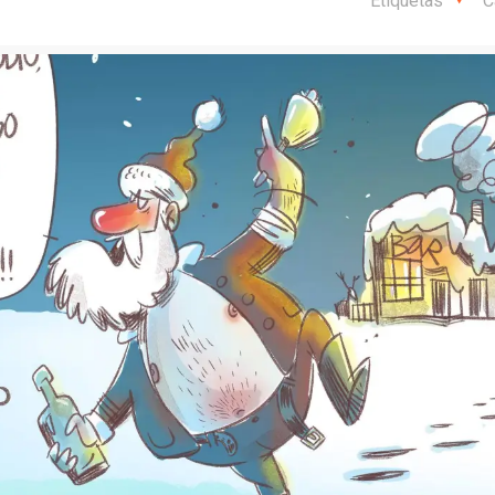
Etiquetas
C