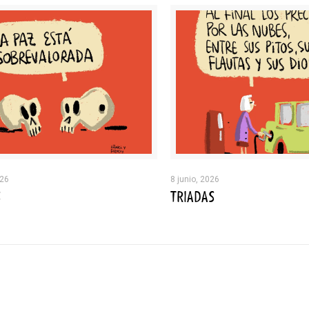
026
8 junio, 2026
S
TRIADAS