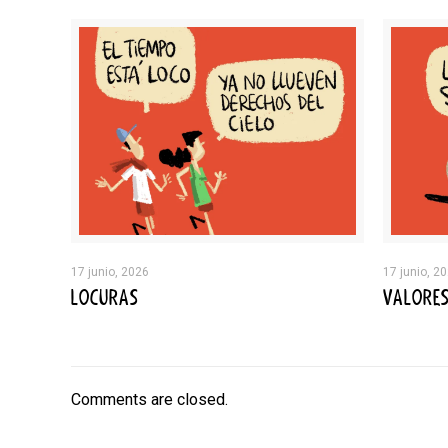
17 junio, 2026
17 junio, 2
LOCURAS
VALORE
Comments are closed.