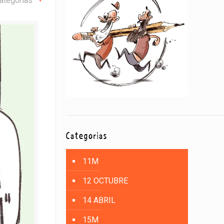
ategorías
Categorías
11M
12 OCTUBRE
14 ABRIL
15M