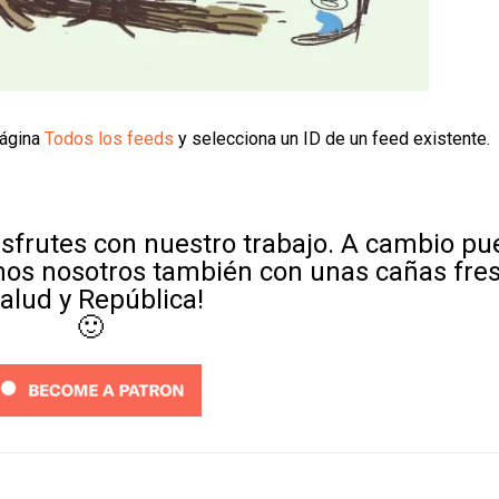
página
Todos los feeds
y selecciona un ID de un feed existente.
sfrutes con nuestro trabajo. A cambio p
mos nosotros también con unas cañas fre
Salud y República!
🙂