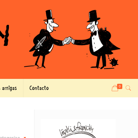
 amigas
Contacto
0