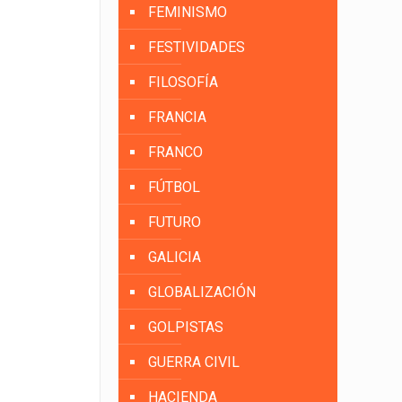
FEMINISMO
FESTIVIDADES
FILOSOFÍA
FRANCIA
FRANCO
FÚTBOL
FUTURO
GALICIA
GLOBALIZACIÓN
GOLPISTAS
GUERRA CIVIL
HACIENDA