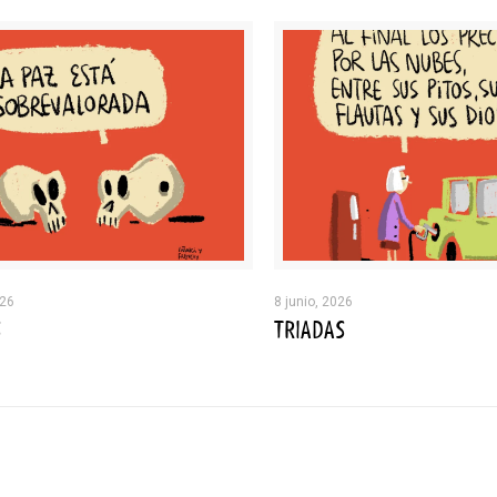
026
8 junio, 2026
S
TRIADAS