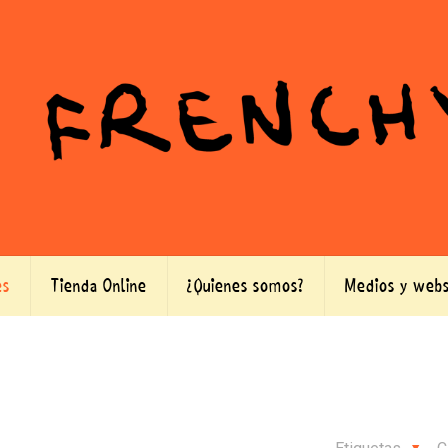
es
Tienda Online
¿Quienes somos?
Medios y webs