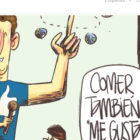
Etiquetas
C