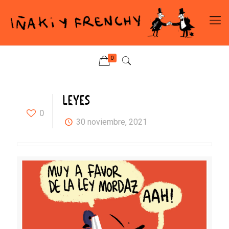
0
LEYES
0
30 noviembre, 2021