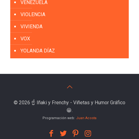
VENEZUELA
VIOLENCIA
VIVIENDA
VOX
YOLANDA DÍAZ
© 2026 ☝️ Iñaki y Frenchy - Viñetas y Humor Gráfico
😁.
Programación web:
Juan Acosta