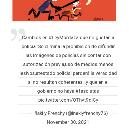
Cambios en
#LeyMordaza
que no gustan a
policia :Se elimina la prohibición de difundir
las imágenes de policías sin contar con
autorización previa,uso de medios menos
lesivos,atestado policial perderá la veracidad
si no resultan coherentes…y que en el
gobierno no haya
#fascistas
pic.twitter.com/OThvt9qlCy
— Iñaki y Frenchy (@inakiyfrenchy76)
November 30, 2021