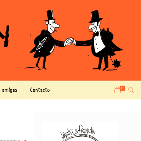
 amigas
Contacto
0