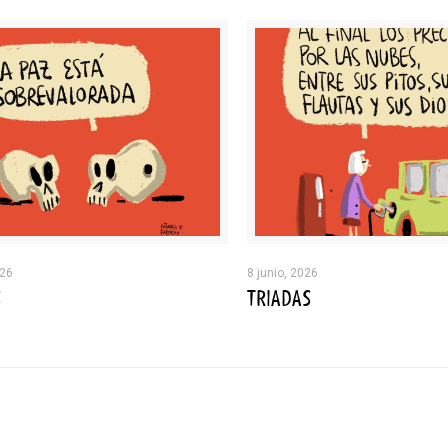
026
8 junio, 2026
S
TRIADAS