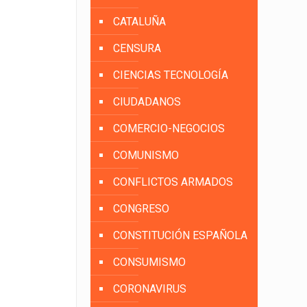
CATALUÑA
CENSURA
CIENCIAS TECNOLOGÍA
CIUDADANOS
COMERCIO-NEGOCIOS
COMUNISMO
CONFLICTOS ARMADOS
CONGRESO
CONSTITUCIÓN ESPAÑOLA
CONSUMISMO
CORONAVIRUS