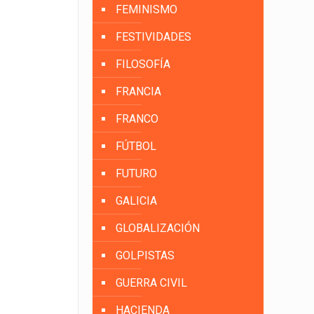
FEMINISMO
FESTIVIDADES
FILOSOFÍA
FRANCIA
FRANCO
FÚTBOL
FUTURO
GALICIA
GLOBALIZACIÓN
GOLPISTAS
GUERRA CIVIL
HACIENDA