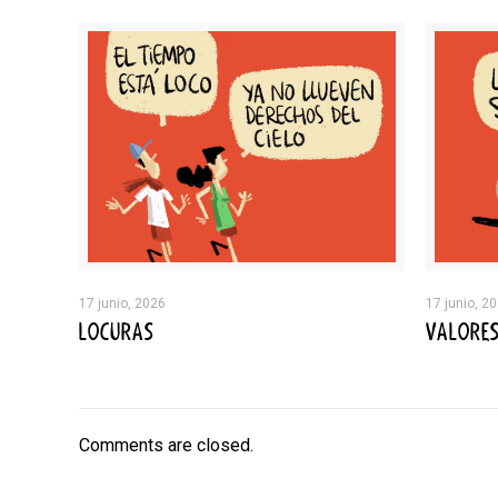
17 junio, 2026
17 junio, 2
LOCURAS
VALORE
Comments are closed.