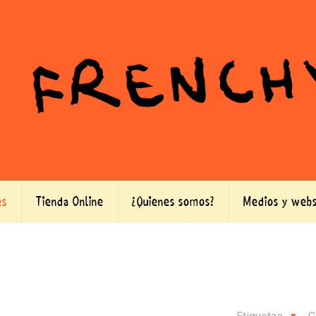
es
Tienda Online
¿Quienes somos?
Medios y webs