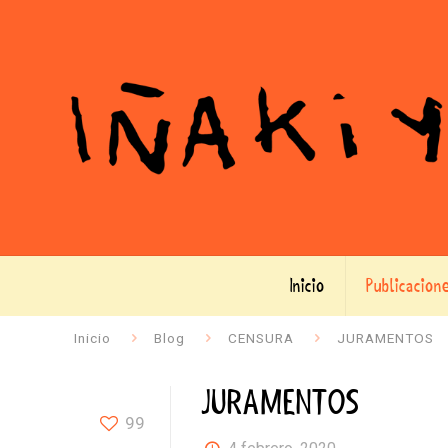
Inicio
Publicacion
Inicio
Blog
CENSURA
JURAMENTOS
JURAMENTOS
99