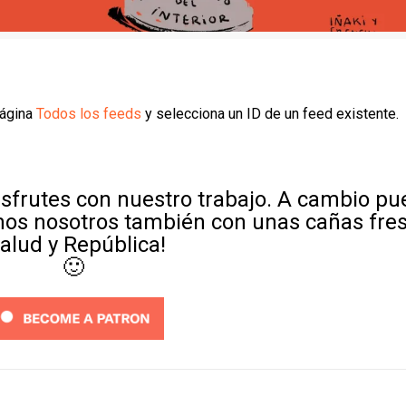
página
Todos los feeds
y selecciona un ID de un feed existente.
sfrutes con nuestro trabajo. A cambio p
mos nosotros también con unas cañas fre
Salud y República!
🙂