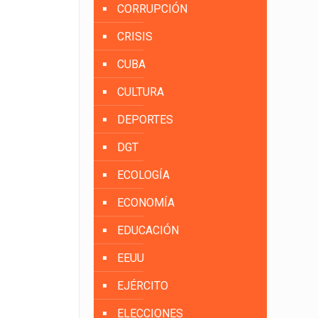
CORRUPCIÓN
CRISIS
CUBA
CULTURA
DEPORTES
DGT
ECOLOGÍA
ECONOMÍA
EDUCACIÓN
EEUU
EJÉRCITO
ELECCIONES