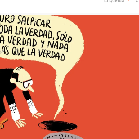
Etiquetas
C