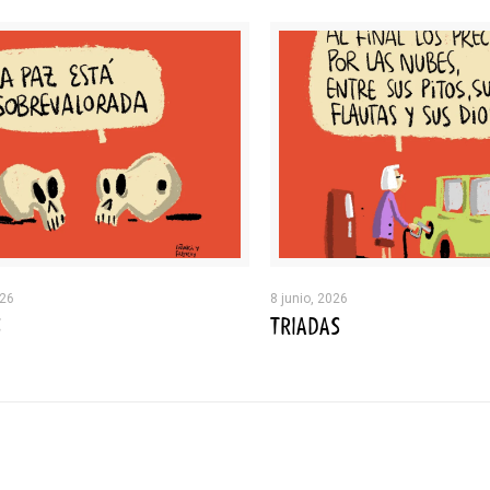
026
8 junio, 2026
S
TRIADAS