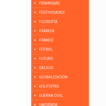
FEMINISMO
FESTIVIDADES
FILOSOFÍA
FRANCIA
FRANCO
FÚTBOL
FUTURO
GALICIA
GLOBALIZACIÓN
GOLPISTAS
GUERRA CIVIL
HACIENDA