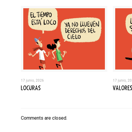
17 junio, 2026
17 junio, 2
LOCURAS
VALORE
Comments are closed.