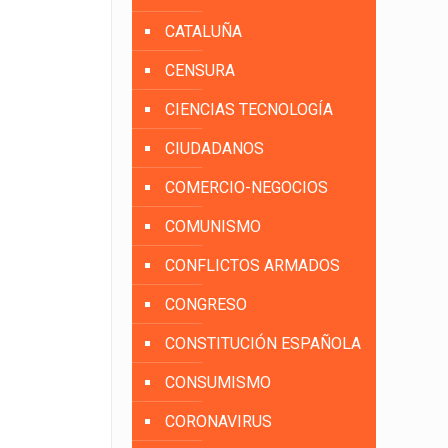
CATALUÑA
CENSURA
CIENCIAS TECNOLOGÍA
CIUDADANOS
COMERCIO-NEGOCIOS
COMUNISMO
CONFLICTOS ARMADOS
CONGRESO
CONSTITUCIÓN ESPAÑOLA
CONSUMISMO
CORONAVIRUS