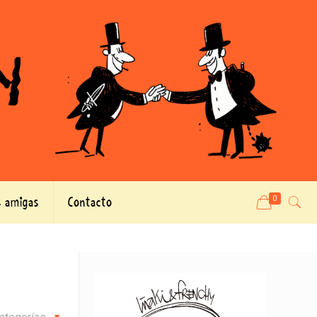
 amigas
Contacto
0