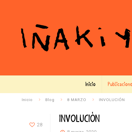
Inicio
Publicacion
Inicio
Blog
8 MARZO
INVOLUCIÓN
INVOLUCIÓN
28