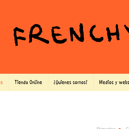
es
Tienda Online
¿Quienes somos?
Medios y webs