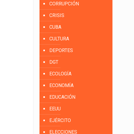
CORRUPCIÓN
CRISIS
CUBA
CULTURA
DEPORTES
DGT
ECOLOGÍA
ECONOMÍA
EDUCACIÓN
EEUU
EJÉRCITO
ELECCIONES