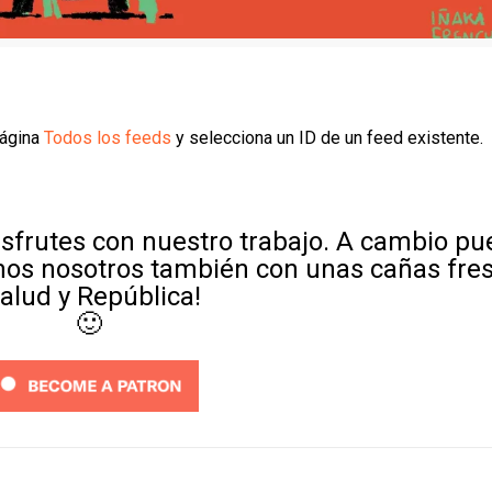
página
Todos los feeds
y selecciona un ID de un feed existente.
sfrutes con nuestro trabajo. A cambio p
mos nosotros también con unas cañas fre
Salud y República!
🙂