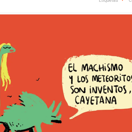
Etiquetas
C