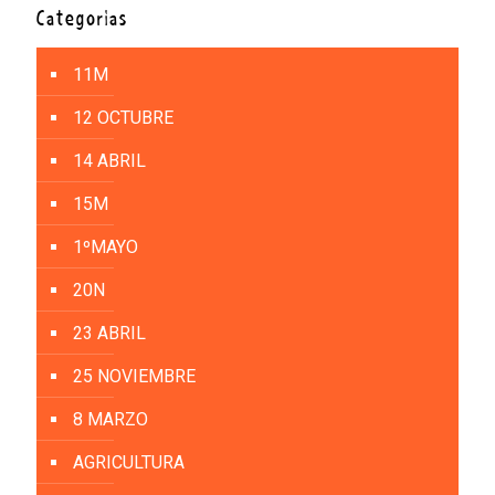
Categorías
11M
12 OCTUBRE
14 ABRIL
15M
1ºMAYO
20N
23 ABRIL
25 NOVIEMBRE
8 MARZO
AGRICULTURA