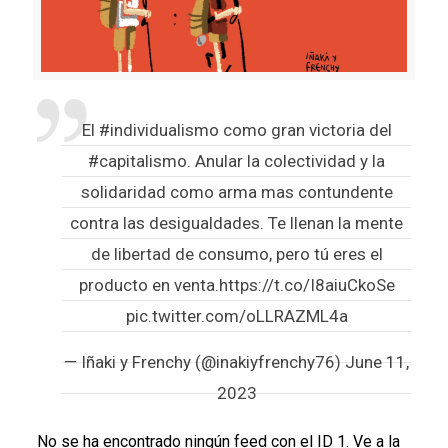
El
#individualismo
como gran victoria del
#capitalismo
. Anular la colectividad y la
solidaridad como arma mas contundente
contra las desigualdades. Te llenan la mente
de libertad de consumo, pero tú eres el
producto en venta.
https://t.co/I8aiuCkoSe
pic.twitter.com/oLLRAZML4a
— Iñaki y Frenchy (@inakiyfrenchy76)
June 11,
2023
No se ha encontrado ningún feed con el ID 1. Ve a la