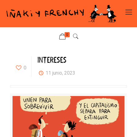
0
INTERESES
0
11 junio, 2023