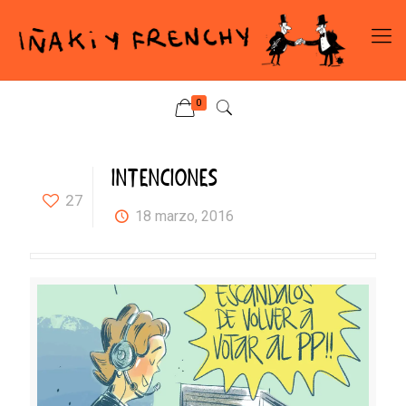
0
INTENCIONES
27
18 marzo, 2016