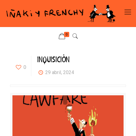
0
INQUISICIÓN
0
29 abril, 2024