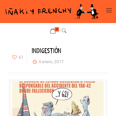
0
INDIGESTIÓN
61
4 enero, 2017