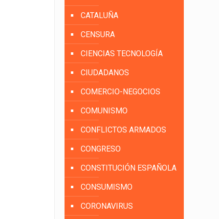
CATALUÑA
CENSURA
CIENCIAS TECNOLOGÍA
CIUDADANOS
COMERCIO-NEGOCIOS
COMUNISMO
CONFLICTOS ARMADOS
CONGRESO
CONSTITUCIÓN ESPAÑOLA
CONSUMISMO
CORONAVIRUS