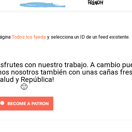
página
Todos los feeds
y selecciona un ID de un feed existente.
sfrutes con nuestro trabajo. A cambio p
mos nosotros también con unas cañas fre
Salud y República!
🙂