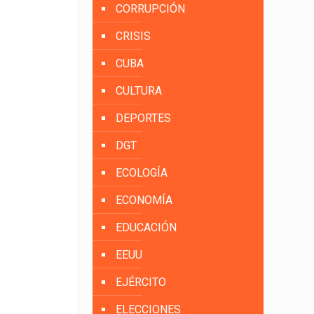
CORRUPCIÓN
CRISIS
CUBA
CULTURA
DEPORTES
DGT
ECOLOGÍA
ECONOMÍA
EDUCACIÓN
EEUU
EJÉRCITO
ELECCIONES