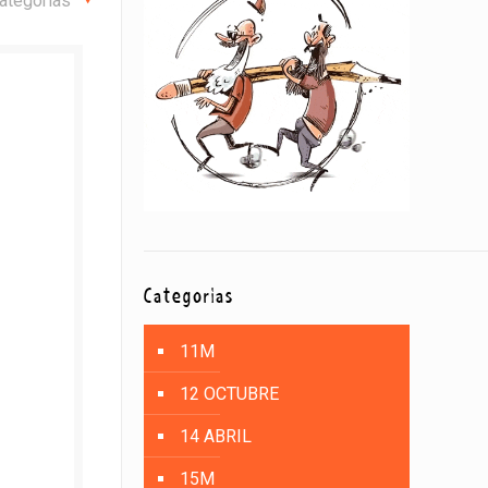
ategorías
Categorías
11M
12 OCTUBRE
14 ABRIL
15M