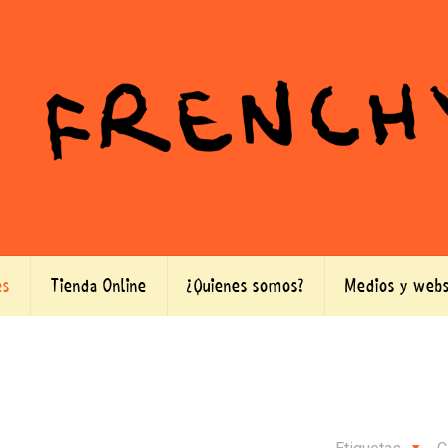
es
Tienda Online
¿Quienes somos?
Medios y webs