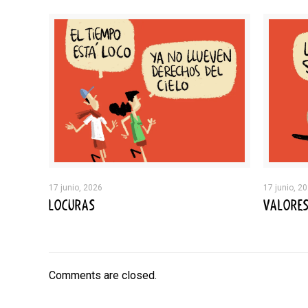
17 junio, 2026
17 junio, 2
LOCURAS
VALORE
Comments are closed.