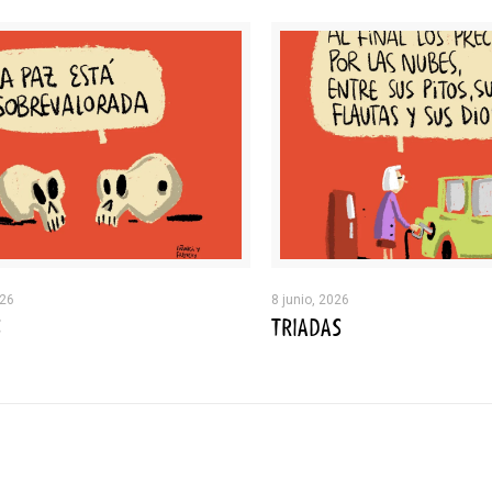
026
8 junio, 2026
S
TRIADAS