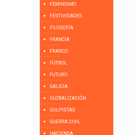
FEMINISMO
FESTIVIDADES
FILOSOFÍA
FRANCIA
FRANCO
FÚTBOL
FUTURO
GALICIA
GLOBALIZACIÓN
GOLPISTAS
GUERRA CIVIL
HACIENDA