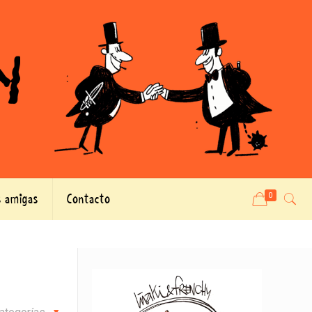
 amigas
Contacto
0