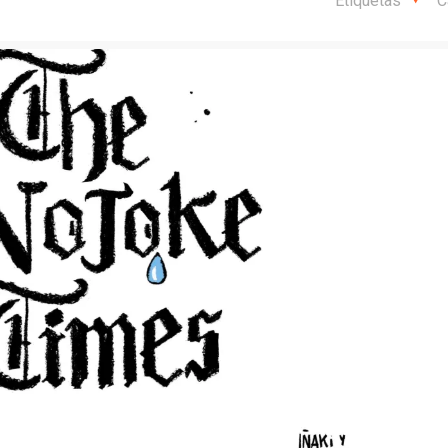
Etiquetas
C