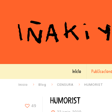
Inicio
Publicacion
Inicio
Blog
CENSURA
HUMORIST
HUMORIST
49