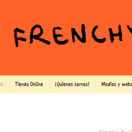
es
Tienda Online
¿Quienes somos?
Medios y webs