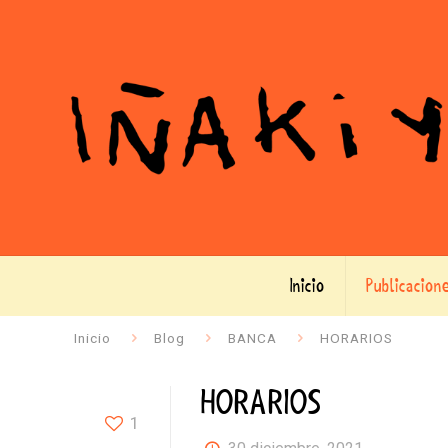
Inicio
Publicacion
Inicio
Blog
BANCA
HORARIOS
HORARIOS
1