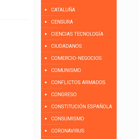
CATALUÑA
CENSURA
CIENCIAS TECNOLOGÍA
CIUDADANOS
COMERCIO-NEGOCIOS
COMUNISMO
CONFLICTOS ARMADOS
CONGRESO
CONSTITUCIÓN ESPAÑOLA
CONSUMISMO
CORONAVIRUS