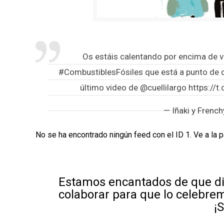
Os estáis calentando por encima de 
#CombustiblesFósiles
que está a punto de q
último video de
@cuellilargo
https://t
— Iñaki y Frenc
No se ha encontrado ningún feed con el ID 1. Ve a la 
Estamos encantados de que di
colaborar para que lo celebre
¡