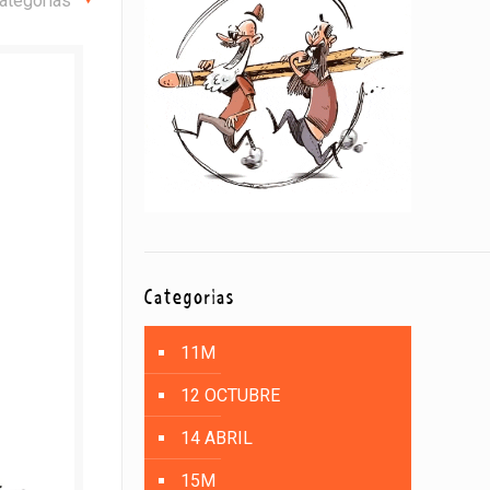
ategorías
Categorías
11M
12 OCTUBRE
14 ABRIL
15M