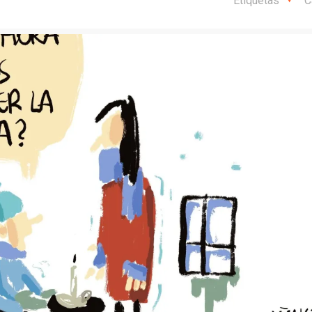
Etiquetas
C