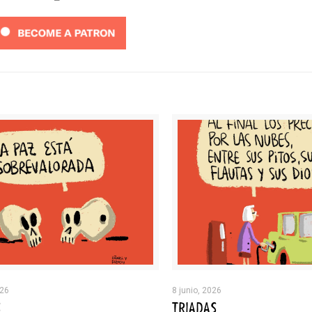
026
8 junio, 2026
S
TRIADAS