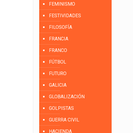
FEMINISMO
FESTIVIDADES
FILOSOFÍA
FRANCIA
FRANCO
FÚTBOL
FUTURO
GALICIA
GLOBALIZACIÓN
GOLPISTAS
GUERRA CIVIL
HACIENDA