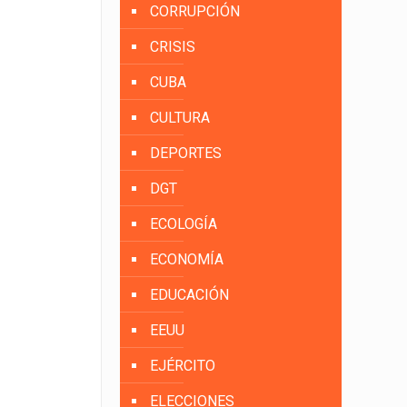
CORRUPCIÓN
CRISIS
CUBA
CULTURA
DEPORTES
DGT
ECOLOGÍA
ECONOMÍA
EDUCACIÓN
EEUU
EJÉRCITO
ELECCIONES