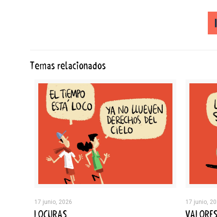
Temas relacionados
17 junio, 2026
17 junio, 2
LOCURAS
VALORE