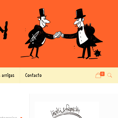
 amigas
Contacto
0