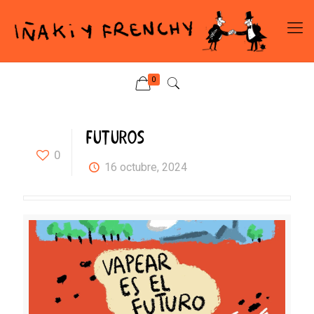
0
FUTUROS
0
16 octubre, 2024