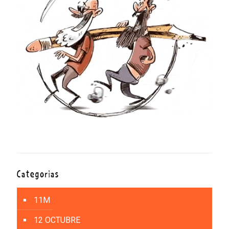
Categorías
11M
12 OCTUBRE