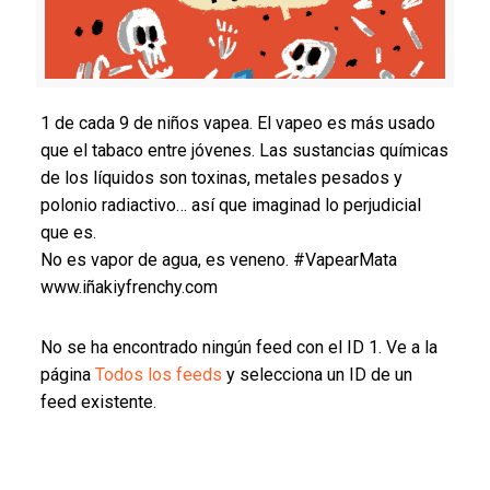
1 de cada 9 de niños vapea. El vapeo es más usado
que el tabaco entre jóvenes. Las sustancias químicas
de los líquidos son toxinas, metales pesados y
polonio radiactivo… así que imaginad lo perjudicial
que es.
No es vapor de agua, es veneno.
#VapearMata
www.iñakiyfrenchy.com
No se ha encontrado ningún feed con el ID 1. Ve a la
página
Todos los feeds
y selecciona un ID de un
feed existente.