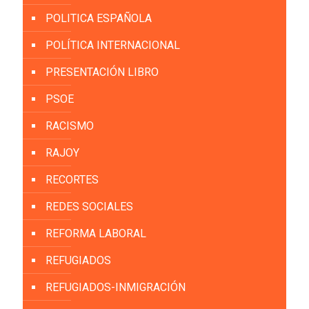
POLITICA ESPAÑOLA
POLÍTICA INTERNACIONAL
PRESENTACIÓN LIBRO
PSOE
RACISMO
RAJOY
RECORTES
REDES SOCIALES
REFORMA LABORAL
REFUGIADOS
REFUGIADOS-INMIGRACIÓN