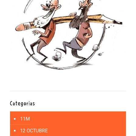
Categorías
11M
12 OCTUBRE