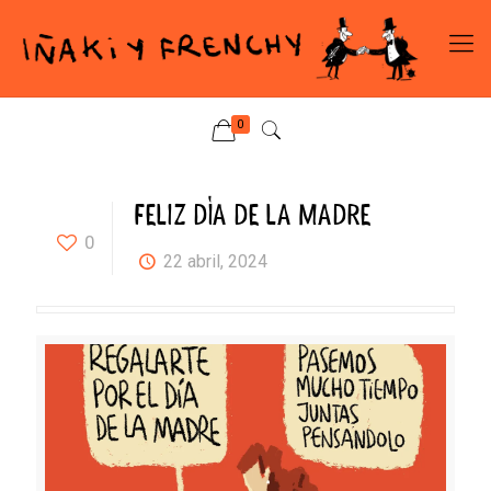
0
FELIZ DÍA DE LA MADRE
0
22 abril, 2024