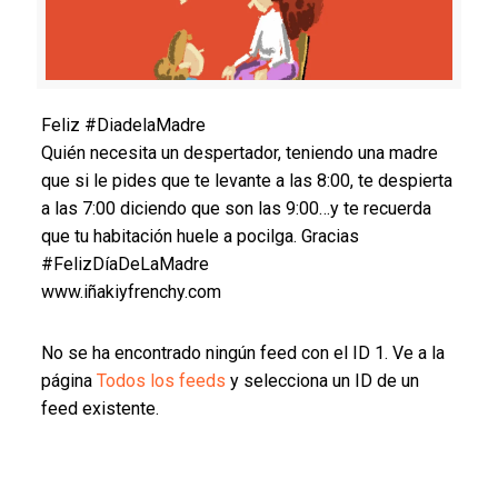
Feliz #DiadelaMadre
Quién necesita un despertador, teniendo una madre
que si le pides que te levante a las 8:00, te despierta
a las 7:00 diciendo que son las 9:00…y te recuerda
que tu habitación huele a pocilga. Gracias
#FelizDíaDeLaMadre
www.iñakiyfrenchy.com
No se ha encontrado ningún feed con el ID 1. Ve a la
página
Todos los feeds
y selecciona un ID de un
feed existente.