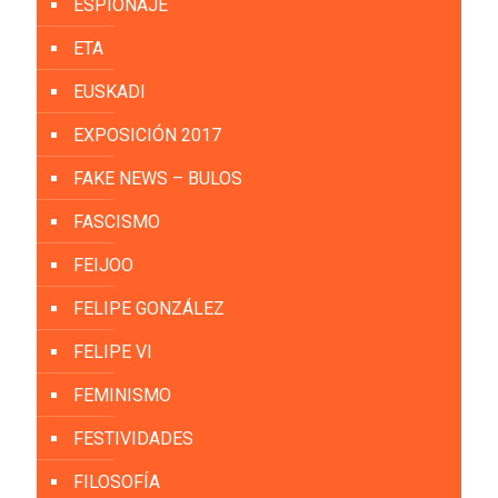
ESPIONAJE
ETA
EUSKADI
EXPOSICIÓN 2017
FAKE NEWS – BULOS
FASCISMO
FEIJOO
FELIPE GONZÁLEZ
FELIPE VI
FEMINISMO
FESTIVIDADES
FILOSOFÍA