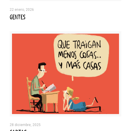
22 enero, 2026
GENTES
28 diciembre, 2025