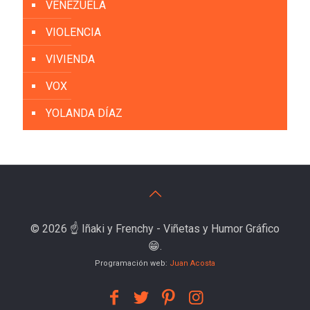
VENEZUELA
VIOLENCIA
VIVIENDA
VOX
YOLANDA DÍAZ
© 2026 ☝️ Iñaki y Frenchy - Viñetas y Humor Gráfico
😁.
Programación web:
Juan Acosta