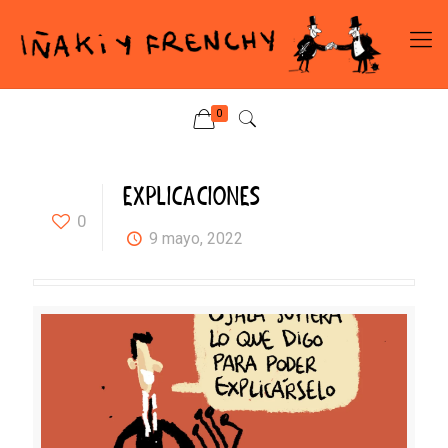
0
EXPLICACIONES
0
9 mayo, 2022