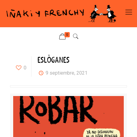
0
ESLÓGANES
0
9 septiembre, 2021