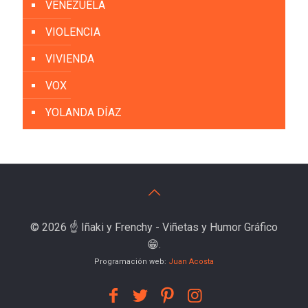
VENEZUELA
VIOLENCIA
VIVIENDA
VOX
YOLANDA DÍAZ
© 2026 ☝️ Iñaki y Frenchy - Viñetas y Humor Gráfico
😁.
Programación web:
Juan Acosta