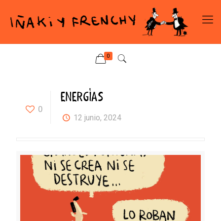
0
ENERGÍAS
0
12 junio, 2024