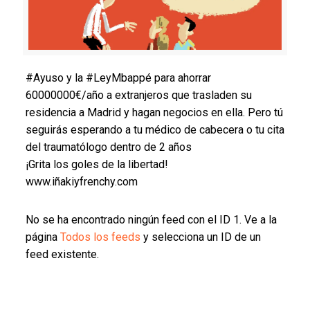
#Ayuso y la #LeyMbappé para ahorrar
60000000€/año a extranjeros que trasladen su
residencia a Madrid y hagan negocios en ella. Pero tú
seguirás esperando a tu médico de cabecera o tu cita
del traumatólogo dentro de 2 años
¡Grita los goles de la libertad!
www.iñakiyfrenchy.com
No se ha encontrado ningún feed con el ID 1. Ve a la
página
Todos los feeds
y selecciona un ID de un
feed existente.