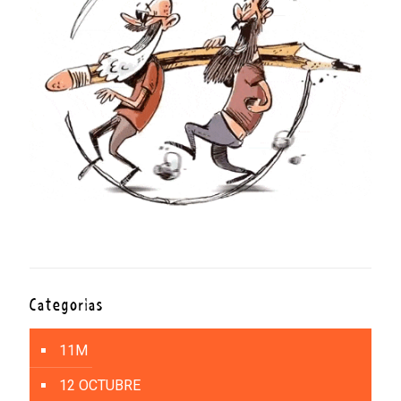
Categorías
11M
12 OCTUBRE