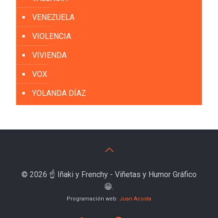
VENEZUELA
VIOLENCIA
VIVIENDA
VOX
YOLANDA DÍAZ
© 2026 ☝️ Iñaki y Frenchy - Viñetas y Humor Gráfico
😁.
Programación web:
Juan Acosta