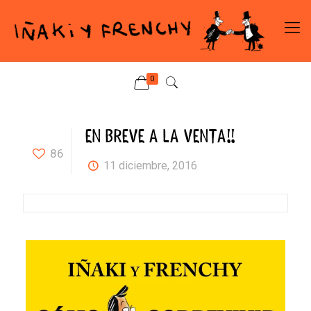
0
EN BREVE A LA VENTA!!
86
11 diciembre, 2016