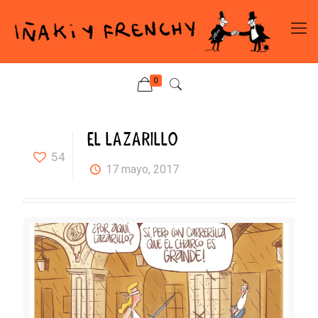
0
EL LAZARILLO
54
17 mayo, 2017