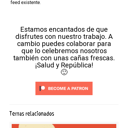
feed existente.
Estamos encantados de que
disfrutes con nuestro trabajo. A
cambio puedes colaborar para
que lo celebremos nosotros
también con unas cañas frescas.
¡Salud y República!
🙂
Temas relacionados