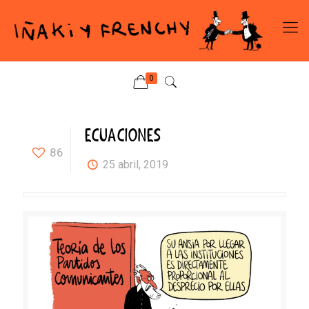
0
ECUACIONES
86
25 abril, 2019