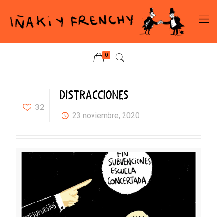
0
DISTRACCIONES
32
23 noviembre, 2020