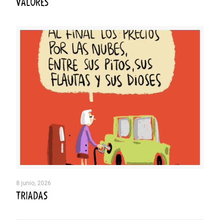
VALORES
8 junio, 2026
TRIADAS