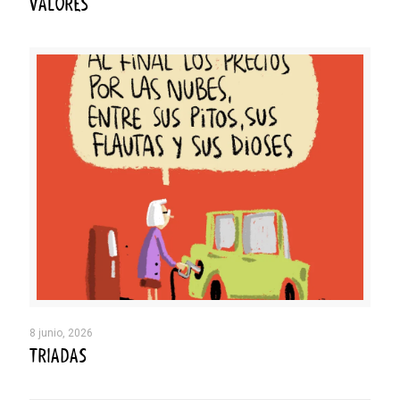
VALORES
8 junio, 2026
TRIADAS