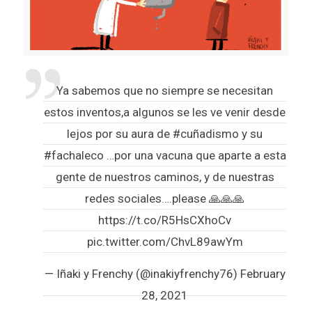
Ya sabemos que no siempre se necesitan
estos inventos,a algunos se les ve venir desde
lejos por su aura de
#cuñadismo
y su
#fachaleco
…por una vacuna que aparte a esta
gente de nuestros caminos, y de nuestras
redes sociales….please 🙏🙏🙏
https://t.co/R5HsCXhoCv
pic.twitter.com/ChvL89awYm
— Iñaki y Frenchy (@inakiyfrenchy76)
February
28, 2021