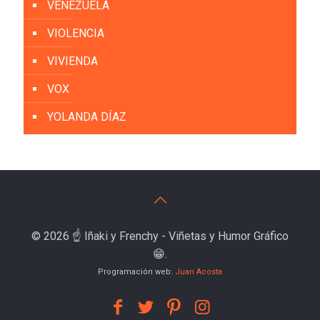
VENEZUELA
VIOLENCIA
VIVIENDA
VOX
YOLANDA DÍAZ
© 2026 ☝️ Iñaki y Frenchy - Viñetas y Humor Gráfico
😁.
Programación web:
Juan Acosta