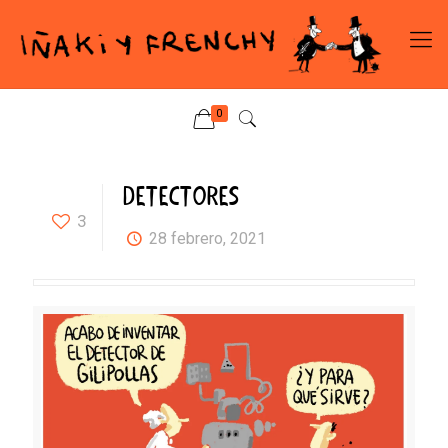
0
DETECTORES
3
28 febrero, 2021